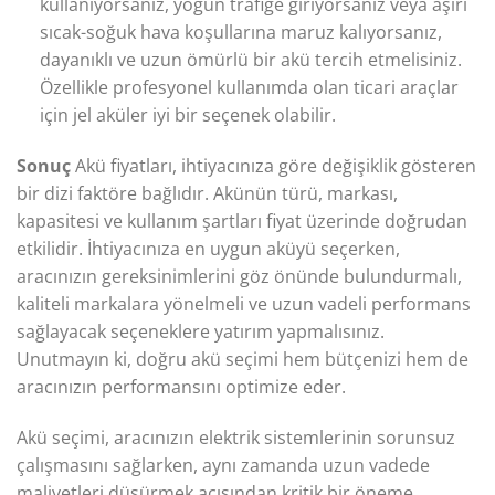
kullanıyorsanız, yoğun trafiğe giriyorsanız veya aşırı
sıcak-soğuk hava koşullarına maruz kalıyorsanız,
dayanıklı ve uzun ömürlü bir akü tercih etmelisiniz.
Özellikle profesyonel kullanımda olan ticari araçlar
için jel aküler iyi bir seçenek olabilir.
Sonuç
Akü fiyatları, ihtiyacınıza göre değişiklik gösteren
bir dizi faktöre bağlıdır. Akünün türü, markası,
kapasitesi ve kullanım şartları fiyat üzerinde doğrudan
etkilidir. İhtiyacınıza en uygun aküyü seçerken,
aracınızın gereksinimlerini göz önünde bulundurmalı,
kaliteli markalara yönelmeli ve uzun vadeli performans
sağlayacak seçeneklere yatırım yapmalısınız.
Unutmayın ki, doğru akü seçimi hem bütçenizi hem de
aracınızın performansını optimize eder.
Akü seçimi, aracınızın elektrik sistemlerinin sorunsuz
çalışmasını sağlarken, aynı zamanda uzun vadede
maliyetleri düşürmek açısından kritik bir öneme