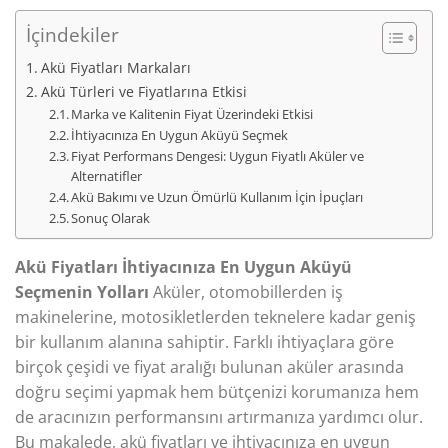
İçindekiler
Akü Fiyatları Markaları
Akü Türleri ve Fiyatlarına Etkisi
Marka ve Kalitenin Fiyat Üzerindeki Etkisi
İhtiyacınıza En Uygun Aküyü Seçmek
Fiyat Performans Dengesi: Uygun Fiyatlı Aküler ve
Alternatifler
Akü Bakımı ve Uzun Ömürlü Kullanım İçin İpuçları
Sonuç Olarak
Akü Fiyatları İhtiyacınıza En Uygun Aküyü
Seçmenin Yolları
Aküler, otomobillerden iş
makinelerine, motosikletlerden teknelere kadar geniş
bir kullanım alanına sahiptir. Farklı ihtiyaçlara göre
birçok çeşidi ve fiyat aralığı bulunan aküler arasında
doğru seçimi yapmak hem bütçenizi korumanıza hem
de aracınızın performansını artırmanıza yardımcı olur.
Bu makalede, akü fiyatları ve ihtiyacınıza en uygun