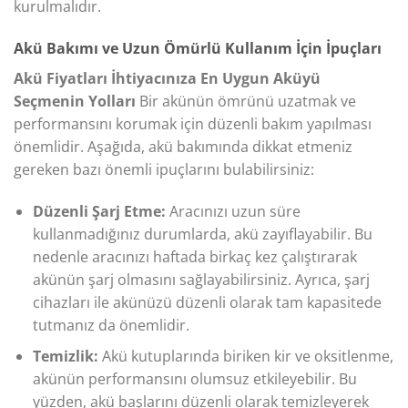
kurulmalıdır.
Akü Bakımı ve Uzun Ömürlü Kullanım İçin İpuçları
Akü Fiyatları İhtiyacınıza En Uygun Aküyü
Seçmenin Yolları
Bir akünün ömrünü uzatmak ve
performansını korumak için düzenli bakım yapılması
önemlidir. Aşağıda, akü bakımında dikkat etmeniz
gereken bazı önemli ipuçlarını bulabilirsiniz:
Düzenli Şarj Etme:
Aracınızı uzun süre
kullanmadığınız durumlarda, akü zayıflayabilir. Bu
nedenle aracınızı haftada birkaç kez çalıştırarak
akünün şarj olmasını sağlayabilirsiniz. Ayrıca, şarj
cihazları ile akünüzü düzenli olarak tam kapasitede
tutmanız da önemlidir.
Temizlik:
Akü kutuplarında biriken kir ve oksitlenme,
akünün performansını olumsuz etkileyebilir. Bu
yüzden, akü başlarını düzenli olarak temizleyerek