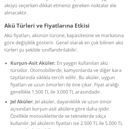
aküyü seçerken dikkat etmeniz gereken noktalar ele
alınacaktır.
Akü Türleri ve Fiyatlarına Etkisi
Akü fiyatları, akünün türüne, kapasitesine ve markasına
göre değişiklik gösterir. Genel olarak en çok bilinen akü
türleri şu şekilde sınıflandırılabilir:
Kurşun-Asit Aküler:
En yaygın kullanılan akü
türüdür. Otomobillerde, kamyonlarda ve diğer kara
taşıtlarında sıklıkla tercih edilir. Bu aküler, uygun
fiyatları ve uzun ömürleri ile öne çıkar. Fiyat aralığı
genellikle 1.500 TL ile 3.000 TL arasındadır.
Jel Aküler:
Jel aküler, dayanıklılık ve uzun ömür
açısından kurşun-asit akülere göre daha iyidir.
Özellikle motosikletlerde ve teknelerde sıkça
kullanılır. Jel akülerin fiyatları ise 2.500 TL ile 5.000 TL