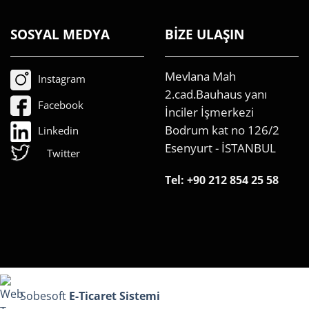
SOSYAL MEDYA
BİZE ULAŞIN
Mevlana Mah
Instagram
2.cad.Bauhaus yanı
Facebook
İnciler İşmerkezi
Bodrum kat no 126/2
Linkedin
Esenyurt - İSTANBUL
Twitter
Tel:
+90 212 854 25 58
Sobesoft
E-Ticaret Sistemi