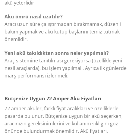
akü yeterlidir.
Akü ömrü nasıl uzatılır?
Aracı uzun süre çalıştırmadan bırakmamak, düzenli
bakım yapmak ve akü kutup başlarını temiz tutmak
önemlidir.
Yeni akü takıldıktan sonra neler yapılmalı?
Araç sistemine tanıtılması gerekiyorsa (özellikle yeni
nesil araçlarda), bu işlem yapılmalı. Ayrıca ilk günlerde
marş performansı izlenmeli.
Bütçenize Uygun 72 Amper Akü Fiyatları
72 amper aküler, farklı fiyat aralıkları ve özelliklerle
pazarda bulunur. Bütçenize uygun bir akü seçerken,
aracınızın gereksinimlerini ve kullanım sıklığını göz
önünde bulundurmak önemlidir. Akü fiyatları,