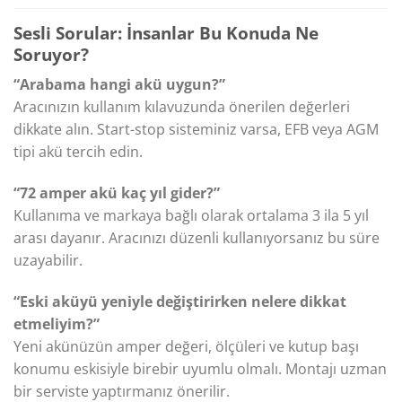
Sesli Sorular: İnsanlar Bu Konuda Ne
Soruyor?
“Arabama hangi akü uygun?”
Aracınızın kullanım kılavuzunda önerilen değerleri
dikkate alın. Start-stop sisteminiz varsa, EFB veya AGM
tipi akü tercih edin.
“72 amper akü kaç yıl gider?”
Kullanıma ve markaya bağlı olarak ortalama 3 ila 5 yıl
arası dayanır. Aracınızı düzenli kullanıyorsanız bu süre
uzayabilir.
“Eski aküyü yeniyle değiştirirken nelere dikkat
etmeliyim?”
Yeni akünüzün amper değeri, ölçüleri ve kutup başı
konumu eskisiyle birebir uyumlu olmalı. Montajı uzman
bir serviste yaptırmanız önerilir.