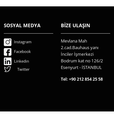
SOSYAL MEDYA
BİZE ULAŞIN
Mevlana Mah
Instagram
2.cad.Bauhaus yanı
Facebook
İnciler İşmerkezi
Bodrum kat no 126/2
Linkedin
Esenyurt - İSTANBUL
Twitter
Tel:
+90 212 854 25 58