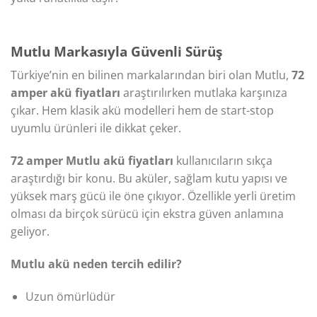
Mutlu Markasıyla Güvenli Sürüş
Türkiye’nin en bilinen markalarından biri olan Mutlu,
72
amper akü fiyatları
araştırılırken mutlaka karşınıza
çıkar. Hem klasik akü modelleri hem de start-stop
uyumlu ürünleri ile dikkat çeker.
72 amper Mutlu akü fiyatları
kullanıcıların sıkça
araştırdığı bir konu. Bu aküler, sağlam kutu yapısı ve
yüksek marş gücü ile öne çıkıyor. Özellikle yerli üretim
olması da birçok sürücü için ekstra güven anlamına
geliyor.
Mutlu akü neden tercih edilir?
Uzun ömürlüdür