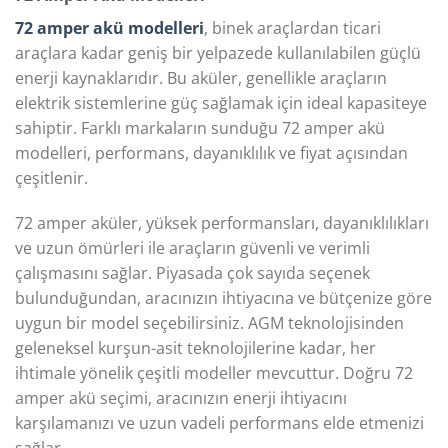
72 amper akü modelleri
, binek araçlardan ticari
araçlara kadar geniş bir yelpazede kullanılabilen güçlü
enerji kaynaklarıdır. Bu aküler, genellikle araçların
elektrik sistemlerine güç sağlamak için ideal kapasiteye
sahiptir. Farklı markaların sunduğu 72 amper akü
modelleri, performans, dayanıklılık ve fiyat açısından
çeşitlenir.
72 amper aküler, yüksek performansları, dayanıklılıkları
ve uzun ömürleri ile araçların güvenli ve verimli
çalışmasını sağlar. Piyasada çok sayıda seçenek
bulunduğundan, aracınızın ihtiyacına ve bütçenize göre
uygun bir model seçebilirsiniz. AGM teknolojisinden
geleneksel kurşun-asit teknolojilerine kadar, her
ihtimale yönelik çeşitli modeller mevcuttur. Doğru 72
amper akü seçimi, aracınızın enerji ihtiyacını
karşılamanızı ve uzun vadeli performans elde etmenizi