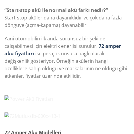
“Start-stop akü ile normal akü farkı nedir?”
Start-stop aküler daha dayanıklıdır ve çok daha fazla
döngüye (açma-kapama) dayanabilir.
Yani otomobilin ilk anda sorunsuz bir şekilde
çalışabilmesi için elektrik enerjisi sunulur.
72 amper
akü fiyatları
ise pek çok unsura bağlı olarak
değişkenlik gösteriyor. Örneğin akülerin hangi
özelliklere sahip olduğu ve markalarının ne olduğu gibi
etkenler, fiyatlar üzerinde etkilidir.
72 Amper Akü Modelleri