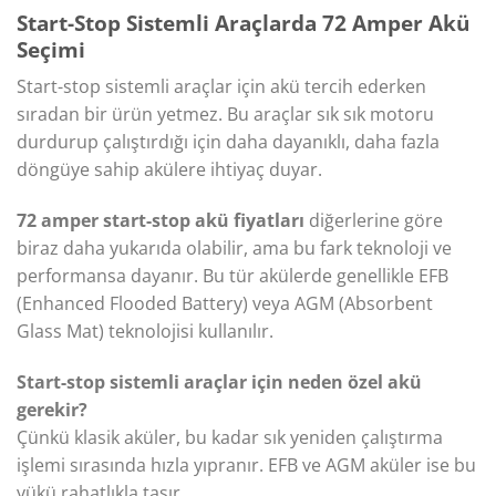
Start-Stop Sistemli Araçlarda 72 Amper Akü
Seçimi
Start-stop sistemli araçlar için akü tercih ederken
sıradan bir ürün yetmez. Bu araçlar sık sık motoru
durdurup çalıştırdığı için daha dayanıklı, daha fazla
döngüye sahip akülere ihtiyaç duyar.
72 amper start-stop akü fiyatları
diğerlerine göre
biraz daha yukarıda olabilir, ama bu fark teknoloji ve
performansa dayanır. Bu tür akülerde genellikle EFB
(Enhanced Flooded Battery) veya AGM (Absorbent
Glass Mat) teknolojisi kullanılır.
Start-stop sistemli araçlar için neden özel akü
gerekir?
Çünkü klasik aküler, bu kadar sık yeniden çalıştırma
işlemi sırasında hızla yıpranır. EFB ve AGM aküler ise bu
yükü rahatlıkla taşır.