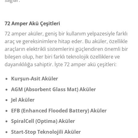
sağlar.
72 Amper Akü Çeşitleri
72 amper aküler, geniş bir kullanım yelpazesiyle farklı
araç ve gereksinimlere hitap eder. Bu aküler, özellikle
araçların elektrikli sistemlerini güçlendiren önemli bir
bileşen olup, her biri farklı teknolojik özelliklere ve
dayanıklılığa sahiptir. İşte 72 amper akü çeşitleri:
Kurşun-Asit Aküler
AGM (Absorbent Glass Mat) Aküler
Jel Aküler
EFB (Enhanced Flooded Battery) Aküler
SpiralCell (Optima) Aküler
Start-Stop Teknolojili Aküler