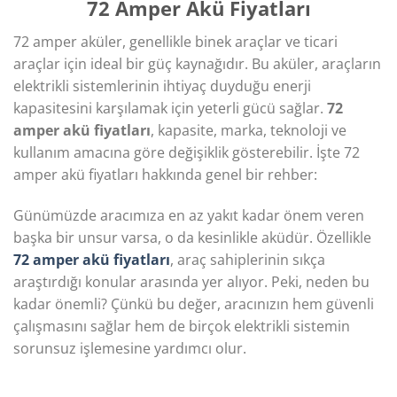
72 Amper Akü Fiyatları
72 amper aküler, genellikle binek araçlar ve ticari
araçlar için ideal bir güç kaynağıdır. Bu aküler, araçların
elektrikli sistemlerinin ihtiyaç duyduğu enerji
kapasitesini karşılamak için yeterli gücü sağlar.
72
amper akü fiyatları
, kapasite, marka, teknoloji ve
kullanım amacına göre değişiklik gösterebilir. İşte 72
amper akü fiyatları hakkında genel bir rehber:
Günümüzde aracımıza en az yakıt kadar önem veren
başka bir unsur varsa, o da kesinlikle aküdür. Özellikle
72 amper akü fiyatları
, araç sahiplerinin sıkça
araştırdığı konular arasında yer alıyor. Peki, neden bu
kadar önemli? Çünkü bu değer, aracınızın hem güvenli
çalışmasını sağlar hem de birçok elektrikli sistemin
sorunsuz işlemesine yardımcı olur.