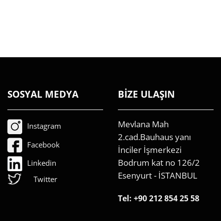
SOSYAL MEDYA
BİZE ULAŞIN
Mevlana Mah
Instagram
2.cad.Bauhaus yanı
Facebook
İnciler İşmerkezi
Bodrum kat no 126/2
Linkedin
Esenyurt - İSTANBUL
Twitter
Tel:
+90 212 854 25 58