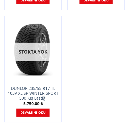
DEVAMINI OKU
DEVAMINI OKU
STOKTA YOK
DUNLOP 235/55 R17 TL
103V XL SP WINTER SPORT
500 Kış Lastiği
5,750.00
₺
DEVAMINI OKU