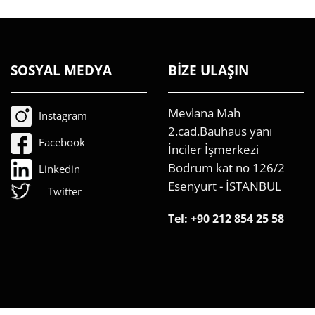
SOSYAL MEDYA
BİZE ULAŞIN
Mevlana Mah
Instagram
2.cad.Bauhaus yanı
Facebook
İnciler İşmerkezi
Bodrum kat no 126/2
Linkedin
Esenyurt - İSTANBUL
Twitter
Tel:
+90 212 854 25 58