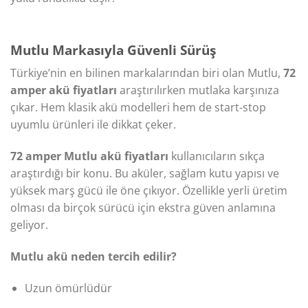
Mutlu Markasıyla Güvenli Sürüş
Türkiye’nin en bilinen markalarından biri olan Mutlu,
72
amper akü fiyatları
araştırılırken mutlaka karşınıza
çıkar. Hem klasik akü modelleri hem de start-stop
uyumlu ürünleri ile dikkat çeker.
72 amper Mutlu akü fiyatları
kullanıcıların sıkça
araştırdığı bir konu. Bu aküler, sağlam kutu yapısı ve
yüksek marş gücü ile öne çıkıyor. Özellikle yerli üretim
olması da birçok sürücü için ekstra güven anlamına
geliyor.
Mutlu akü neden tercih edilir?
Uzun ömürlüdür