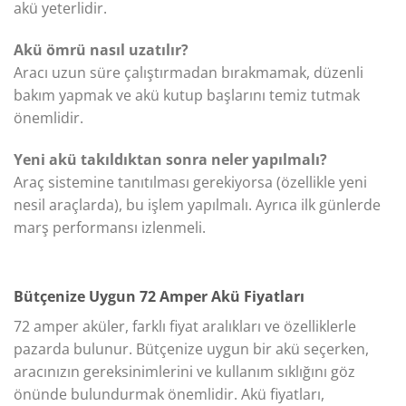
akü yeterlidir.
Akü ömrü nasıl uzatılır?
Aracı uzun süre çalıştırmadan bırakmamak, düzenli
bakım yapmak ve akü kutup başlarını temiz tutmak
önemlidir.
Yeni akü takıldıktan sonra neler yapılmalı?
Araç sistemine tanıtılması gerekiyorsa (özellikle yeni
nesil araçlarda), bu işlem yapılmalı. Ayrıca ilk günlerde
marş performansı izlenmeli.
Bütçenize Uygun 72 Amper Akü Fiyatları
72 amper aküler, farklı fiyat aralıkları ve özelliklerle
pazarda bulunur. Bütçenize uygun bir akü seçerken,
aracınızın gereksinimlerini ve kullanım sıklığını göz
önünde bulundurmak önemlidir. Akü fiyatları,