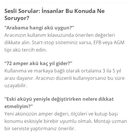
Sesli Sorular: İnsanlar Bu Konuda Ne
Soruyor?
“Arabama hangi akü uygun?”
Aracınızın kullanım kılavuzunda önerilen değerleri
dikkate alın. Start-stop sisteminiz varsa, EFB veya AGM
tipi akü tercih edin.
“72 amper akü kaç yıl gider?”
Kullanıma ve markaya bağlı olarak ortalama 3 ila 5 yıl
arası dayanır. Aracınızı düzenli kullanıyorsanız bu süre
uzayabilir.
“Eski aküyü yeniyle değiştirirken nelere dikkat
etmeliyim?”
Yeni akünüzün amper değeri, ölçüleri ve kutup başı
konumu eskisiyle birebir uyumlu olmalı. Montajı uzman
bir serviste yaptırmanız önerilir.