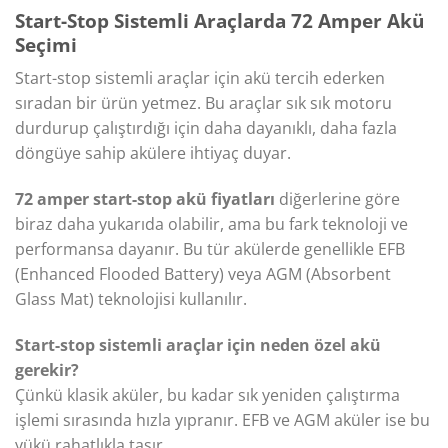
Start-Stop Sistemli Araçlarda 72 Amper Akü
Seçimi
Start-stop sistemli araçlar için akü tercih ederken
sıradan bir ürün yetmez. Bu araçlar sık sık motoru
durdurup çalıştırdığı için daha dayanıklı, daha fazla
döngüye sahip akülere ihtiyaç duyar.
72 amper start-stop akü fiyatları
diğerlerine göre
biraz daha yukarıda olabilir, ama bu fark teknoloji ve
performansa dayanır. Bu tür akülerde genellikle EFB
(Enhanced Flooded Battery) veya AGM (Absorbent
Glass Mat) teknolojisi kullanılır.
Start-stop sistemli araçlar için neden özel akü
gerekir?
Çünkü klasik aküler, bu kadar sık yeniden çalıştırma
işlemi sırasında hızla yıpranır. EFB ve AGM aküler ise bu
yükü rahatlıkla taşır.