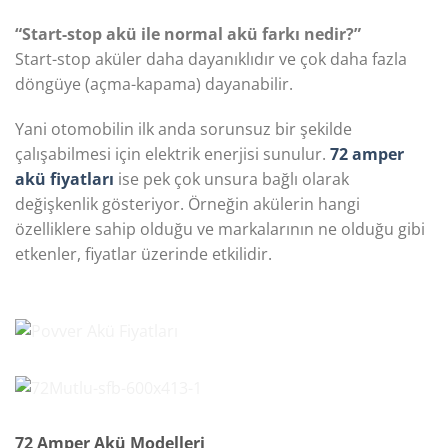
“Start-stop akü ile normal akü farkı nedir?”
Start-stop aküler daha dayanıklıdır ve çok daha fazla
döngüye (açma-kapama) dayanabilir.
Yani otomobilin ilk anda sorunsuz bir şekilde
çalışabilmesi için elektrik enerjisi sunulur.
72 amper
akü fiyatları
ise pek çok unsura bağlı olarak
değişkenlik gösteriyor. Örneğin akülerin hangi
özelliklere sahip olduğu ve markalarının ne olduğu gibi
etkenler, fiyatlar üzerinde etkilidir.
72 Amper Akü Modelleri