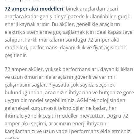
72 amper akü modelleri
, binek araçlardan ticari
araçlara kadar geniş bir yelpazede kullanılabilen güçlü
enerji kaynaklarıdır. Bu aküler, genellikle araçların
elektrik sistemlerine güç sağlamak için ideal kapasiteye
sahiptir. Farklı markaların sunduğu 72 amper akü
modelleri, performans, dayanıklılık ve fiyat açısından
çeşitlenir.
72 amper aküler, yüksek performansları, dayanıklılıkları
ve uzun ömürleri ile araçların güvenli ve verimli
çalışmasını sağlar. Piyasada çok sayıda seçenek
bulunduğundan, aracınızın ihtiyacına ve bütçenize göre
uygun bir model seçebilirsiniz. AGM teknolojisinden
geleneksel kurşun-asit teknolojilerine kadar, her
ihtimale yönelik çeşitli modeller mevcuttur. Doğru 72
amper akü seçimi, aracınızın enerji ihtiyacını
karşılamanızı ve uzun vadeli performans elde etmenizi