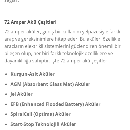
sağlar.
72 Amper Akü Çeşitleri
72 amper aküler, geniş bir kullanım yelpazesiyle farklı
araç ve gereksinimlere hitap eder. Bu aküler, özellikle
araçların elektrikli sistemlerini güçlendiren önemli bir
bileşen olup, her biri farklı teknolojik özelliklere ve
dayanıklılığa sahiptir. İşte 72 amper akü çeşitleri:
Kurşun-Asit Aküler
AGM (Absorbent Glass Mat) Aküler
Jel Aküler
EFB (Enhanced Flooded Battery) Aküler
SpiralCell (Optima) Aküler
Start-Stop Teknolojili Aküler