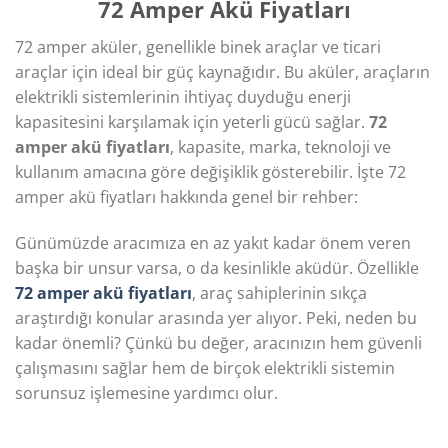
72 Amper Akü Fiyatları
72 amper aküler, genellikle binek araçlar ve ticari
araçlar için ideal bir güç kaynağıdır. Bu aküler, araçların
elektrikli sistemlerinin ihtiyaç duyduğu enerji
kapasitesini karşılamak için yeterli gücü sağlar.
72
amper akü fiyatları
, kapasite, marka, teknoloji ve
kullanım amacına göre değişiklik gösterebilir. İşte 72
amper akü fiyatları hakkında genel bir rehber:
Günümüzde aracımıza en az yakıt kadar önem veren
başka bir unsur varsa, o da kesinlikle aküdür. Özellikle
72 amper akü fiyatları
, araç sahiplerinin sıkça
araştırdığı konular arasında yer alıyor. Peki, neden bu
kadar önemli? Çünkü bu değer, aracınızın hem güvenli
çalışmasını sağlar hem de birçok elektrikli sistemin
sorunsuz işlemesine yardımcı olur.