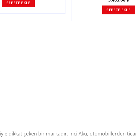
SEPETE EKLE
SEPETE EKLE
eriyle dikkat çeken bir markadır. İnci Akü, otomobillerden tic