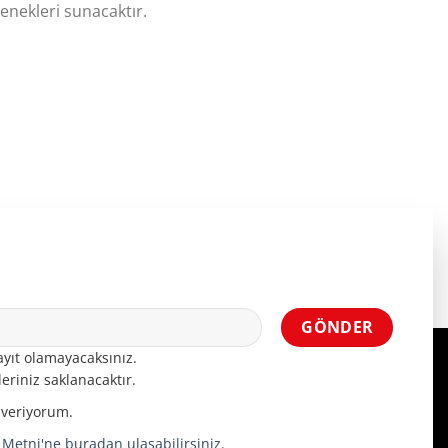
enekleri sunacaktır.
yıt olamayacaksınız.
eriniz saklanacaktır.
 veriyorum.
a Metni'ne buradan ulaşabilirsiniz.