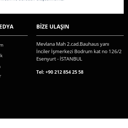
EDYA
BİZE ULAŞIN
Mevlana Mah 2.cad.Bauhaus yanı
am
İnciler İşmerkezi Bodrum kat no 126/2
ok
Esenyurt - İSTANBUL
n
Tel:
+90 212 854 25 58
r