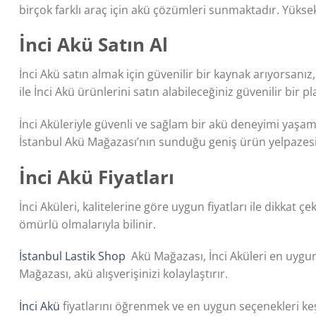
birçok farklı araç için akü çözümleri sunmaktadır. Yüksek
İnci Akü Satın Al
İnci Akü satın almak için güvenilir bir kaynak arıyorsanız
ile İnci Akü ürünlerini satın alabileceğiniz güvenilir bir 
İnci Aküleriyle güvenli ve sağlam bir akü deneyimi yaşamak
İstanbul Akü Mağazası’nın sunduğu geniş ürün yelpazesi 
İnci Akü Fiyatları
İnci Aküleri, kalitelerine göre uygun fiyatları ile dikkat
ömürlü olmalarıyla bilinir.
İstanbul Lastik Shop
Akü Mağazası, İnci Aküleri en uygun f
Mağazası, akü alışverişinizi kolaylaştırır.
İnci Akü
fiyatlarını öğrenmek ve en uygun seçenekleri keşf