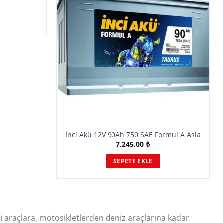
İnci Akü 12V 90Ah 750 SAE Formul A Asia
7,245.00
₺
SEPETE EKLE
ari araçlara, motosikletlerden deniz araçlarına kadar