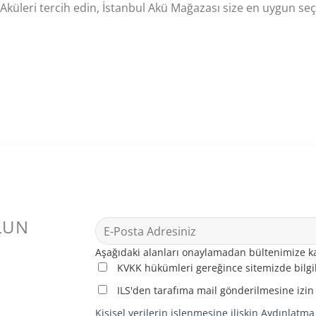
 Aküleri tercih edin, İstanbul Akü Mağazası size en uygun seç
LUN
Aşağıdaki alanları onaylamadan bültenimize ka
KVKK hükümleri gereğince sitemizde bilgil
ILS'den tarafıma mail gönderilmesine izin
Kişisel verilerin işlenmesine ilişkin Aydınlatm