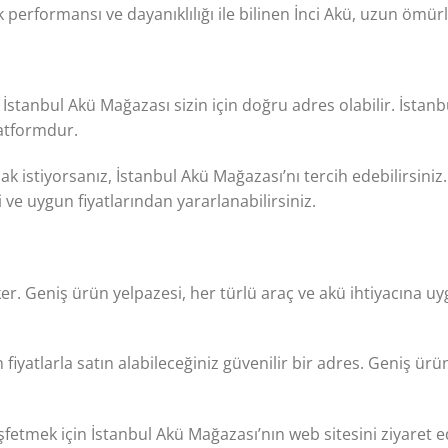
 performansı ve dayanıklılığı ile bilinen İnci Akü, uzun ömür
, İstanbul Akü Mağazası sizin için doğru adres olabilir. İstan
platformdur.
 istiyorsanız, İstanbul Akü Mağazası’nı tercih edebilirsiniz. 
ve uygun fiyatlarından yararlanabilirsiniz.
 çeker. Geniş ürün yelpazesi, her türlü araç ve akü ihtiyacına 
iyatlarla satın alabileceğiniz güvenilir bir adres. Geniş ürü
etmek için İstanbul Akü Mağazası’nın web sitesini ziyaret ede