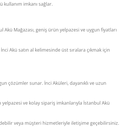
lü kullanım imkanı sağlar.
bul Akü Mağazası, geniş ürün yelpazesi ve uygun fiyatları
İnci Akü satın al kelimesinde üst sıralara çıkmak için
uygun çözümler sunar. İnci Aküleri, dayanıklı ve uzun
n yelpazesi ve kolay sipariş imkanlarıyla İstanbul Akü
bilir veya müşteri hizmetleriyle iletişime geçebilirsiniz.