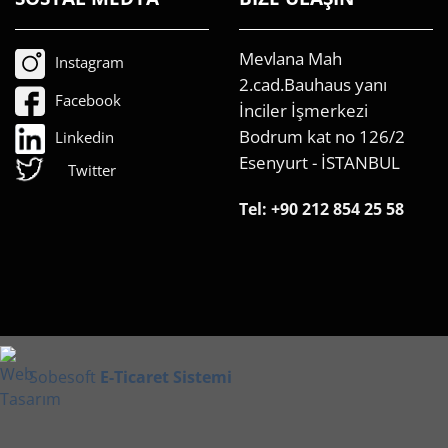
Mevlana Mah
Instagram
2.cad.Bauhaus yanı
Facebook
İnciler İşmerkezi
Bodrum kat no 126/2
Linkedin
Esenyurt - İSTANBUL
Twitter
Tel:
+90 212 854 25 58
Sobesoft
E-Ticaret Sistemi