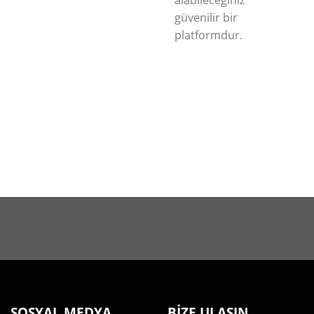
güvenilir bir
platformdur.
SOSYAL MEDYA
BİZE ULAŞIN