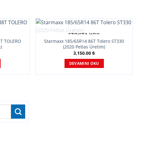
STOKTA YOK
8T TOLERO
Starmaxx 185/65R14 86T Tolero ST330
az
(2020 Petlas Üretim)
3,150.00
₺
DEVAMINI OKU