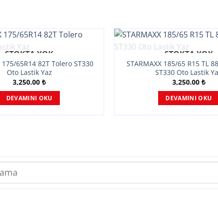
STOKTA YOK
STOKTA YOK
175/65R14 82T Tolero ST330
STARMAXX 185/65 R15 TL 8
Oto Lastik Yaz
ST330 Oto Lastik Y
3,250.00
₺
3,250.00
₺
DEVAMINI OKU
DEVAMINI OKU