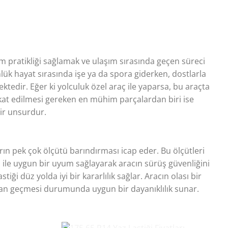
m pratikliği sağlamak ve ulaşım sırasında geçen süreci
nlük hayat sırasında işe ya da spora giderken, dostlarla
ektedir. Eğer ki yolculuk özel araç ile yaparsa, bu araçta
kat edilmesi gereken en mühim parçalardan biri ise
bir unsurdur.
rın pek çok ölçütü barındırması icap eder. Bu ölçütleri
a
ile uygun bir uyum sağlayarak aracın sürüş güvenliğini
stiği düz yolda iyi bir kararlılık sağlar. Aracın olası bir
n geçmesi durumunda uygun bir dayanıklılık sunar.