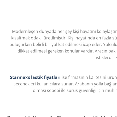
Modernleşen dünyada her şey kişi hayatını kolaylaştır
kısaltmak odaklı üretilmiştir. Kişi hayatında en fazla 
buluşurken belirli bir yol kat edilmesi icap eder. Yolcul
dikkat edilmesi gereken konular vardır. Aracın ba
lastiklerdir
Starmaxx lastik fiyatları
ise firmasının kalitesini ürü
seçenekleri kullanıcılara sunar. Arabanın yolla bağla
olması sebebi ile sürüş güvenliği için mühim