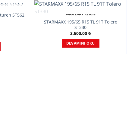
turen ST562
STOKTA YOK
STARMAXX 195/65 R15 TL 91T Tolero
ST330
3,500.00
₺
DEVAMINI OKU