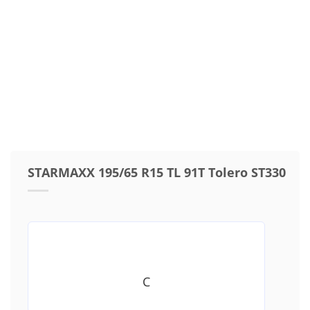
STARMAXX 195/65 R15 TL 91T Tolero ST330
C