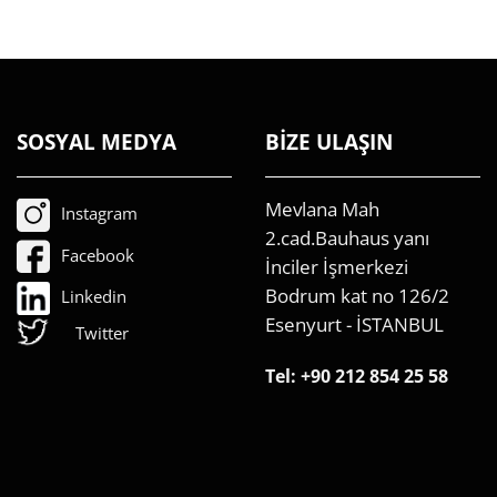
SOSYAL MEDYA
BİZE ULAŞIN
Mevlana Mah
Instagram
2.cad.Bauhaus yanı
Facebook
İnciler İşmerkezi
Bodrum kat no 126/2
Linkedin
Esenyurt - İSTANBUL
Twitter
Tel:
+90 212 854 25 58