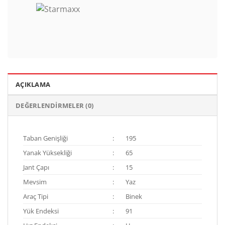
AÇIKLAMA
DEĞERLENDIRMELER (0)
Taban Genişliği
:
195
Yanak Yüksekliği
:
65
Jant Çapı
:
15
Mevsim
:
Yaz
Araç Tipi
:
Binek
Yük Endeksi
:
91