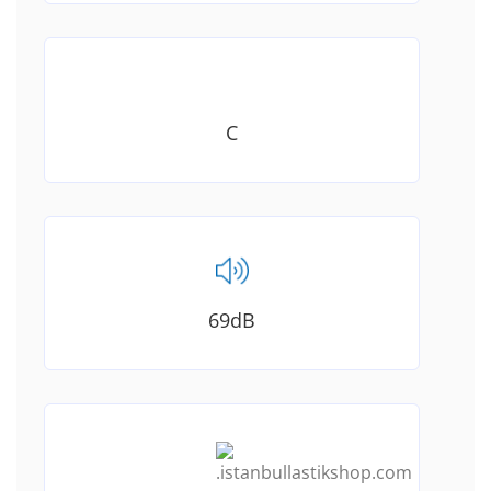
C
69dB