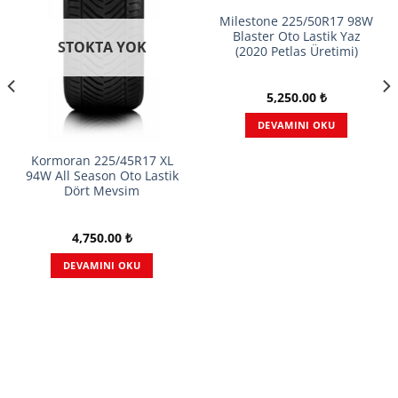
Milestone 225/50R17 98W
Blaster Oto Lastik Yaz
STOKTA YOK
(2020 Petlas Üretimi)
5,250.00
₺
DEVAMINI OKU
Kormoran 225/45R17 XL
94W All Season Oto Lastik
Dört Mevsim
4,750.00
₺
DEVAMINI OKU