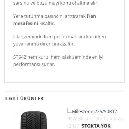
sarsıntı ve bozulmayı kontrol altına alır.
Yere tutunma basıncını arttırarak
fren
mesafesini
kısaltır.
Islak zeminde fren performansını korurken
yuvarlanma direncini azaltır.
ST542 hem kuru, hem ıslak zeminde en iyi
performansı sunar.
İLGILI ÜRÜNLER
STOKTA YOK