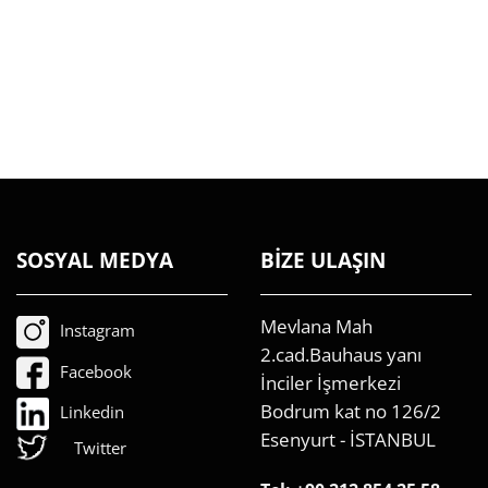
SOSYAL MEDYA
BİZE ULAŞIN
Mevlana Mah
Instagram
2.cad.Bauhaus yanı
Facebook
İnciler İşmerkezi
Bodrum kat no 126/2
Linkedin
Esenyurt - İSTANBUL
Twitter