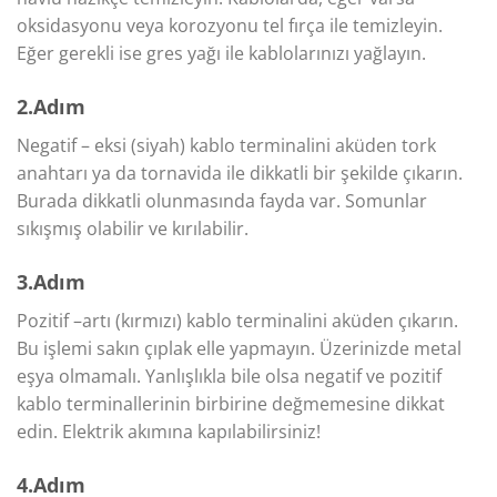
oksidasyonu veya korozyonu tel fırça ile temizleyin.
Eğer gerekli ise gres yağı ile kablolarınızı yağlayın.
2.Adım
Negatif – eksi (siyah) kablo terminalini aküden tork
anahtarı ya da tornavida ile dikkatli bir şekilde çıkarın.
Burada dikkatli olunmasında fayda var. Somunlar
sıkışmış olabilir ve kırılabilir.
3.Adım
Pozitif –artı (kırmızı) kablo terminalini aküden çıkarın.
Bu işlemi sakın çıplak elle yapmayın. Üzerinizde metal
eşya olmamalı. Yanlışlıkla bile olsa negatif ve pozitif
kablo terminallerinin birbirine değmemesine dikkat
edin. Elektrik akımına kapılabilirsiniz!
4.Adım