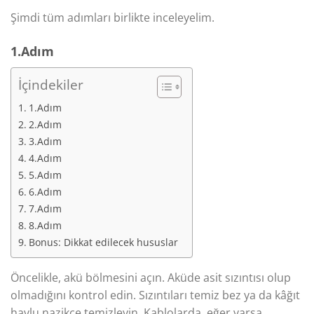
Şimdi tüm adımları birlikte inceleyelim.
1.Adım
İçindekiler
1.Adım
2.Adım
3.Adım
4.Adım
5.Adım
6.Adım
7.Adım
8.Adım
Bonus: Dikkat edilecek hususlar
Öncelikle, akü bölmesini açın. Aküde asit sızıntısı olup
olmadığını kontrol edin. Sızıntıları temiz bez ya da kâğıt
havlu nazikçe temizleyin. Kablolarda, eğer varsa