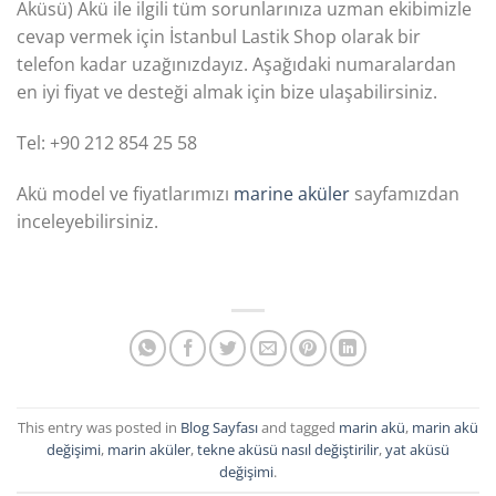
Aküsü) Akü ile ilgili tüm sorunlarınıza uzman ekibimizle
cevap vermek için İstanbul Lastik Shop olarak bir
telefon kadar uzağınızdayız. Aşağıdaki numaralardan
en iyi fiyat ve desteği almak için bize ulaşabilirsiniz.
Tel: +90 212 854 25 58
Akü model ve fiyatlarımızı
marine aküler
sayfamızdan
inceleyebilirsiniz.
This entry was posted in
Blog Sayfası
and tagged
marin akü
,
marin akü
değişimi
,
marin aküler
,
tekne aküsü nasıl değiştirilir
,
yat aküsü
değişimi
.