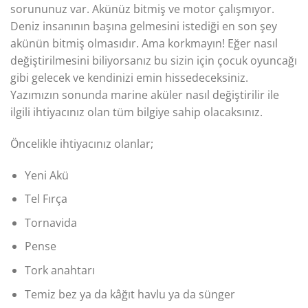
sorununuz var. Akünüz bitmiş ve motor çalışmıyor.
Deniz insanının başına gelmesini istediği en son şey
akünün bitmiş olmasıdır. Ama korkmayın! Eğer nasıl
değiştirilmesini biliyorsanız bu sizin için çocuk oyuncağı
gibi gelecek ve kendinizi emin hissedeceksiniz.
Yazımızın sonunda marine aküler nasıl değiştirilir ile
ilgili ihtiyacınız olan tüm bilgiye sahip olacaksınız.
Öncelikle ihtiyacınız olanlar;
Yeni Akü
Tel Fırça
Tornavida
Pense
Tork anahtarı
Temiz bez ya da kâğıt havlu ya da sünger