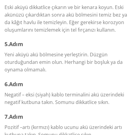
Eski aküyü dikkatlice çıkarın ve bir kenara koyun. Eski
akünüzü çıkardıktan sonra akü bölmesini temiz bez ya
da kâğıt havlu ile temizleyin. Eğer gerekirse korozyon
oluşumlarını temizlemek için tel fırçanızı kullanın.
5.Adım
Yeni aküyü akü bölmesine yerleştirin. Düzgün
oturduğundan emin olun. Herhangi bir boşluk ya da
oynama olmamalı.
6.Adım
Negatif – eksi (siyah) kablo terminalini akü üzerindeki
negatif kutbuna takın. Somunu dikkatlice sıkın.
7.Adım
Pozitif –artı (kırmızı) kablo ucunu akü üzerindeki artı
kutbuna takın. Somunu dikkatlice sıkın.