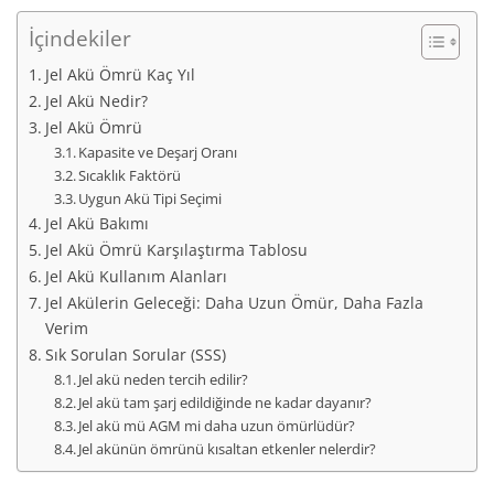
İçindekiler
Jel Akü Ömrü Kaç Yıl
Jel Akü Nedir?
Jel Akü Ömrü
Kapasite ve Deşarj Oranı
Sıcaklık Faktörü
Uygun Akü Tipi Seçimi
Jel Akü Bakımı
Jel Akü Ömrü Karşılaştırma Tablosu
Jel Akü Kullanım Alanları
Jel Akülerin Geleceği: Daha Uzun Ömür, Daha Fazla
Verim
Sık Sorulan Sorular (SSS)
Jel akü neden tercih edilir?
Jel akü tam şarj edildiğinde ne kadar dayanır?
Jel akü mü AGM mi daha uzun ömürlüdür?
Jel akünün ömrünü kısaltan etkenler nelerdir?