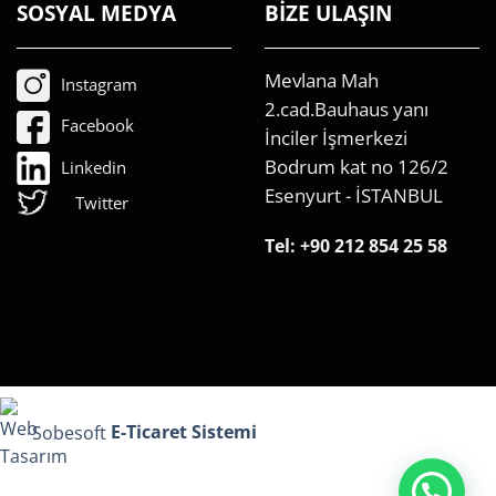
SOSYAL MEDYA
BİZE ULAŞIN
Mevlana Mah
Instagram
2.cad.Bauhaus yanı
Facebook
İnciler İşmerkezi
Bodrum kat no 126/2
Linkedin
Esenyurt - İSTANBUL
Twitter
Tel:
+90 212 854 25 58
Sobesoft
E-Ticaret Sistemi