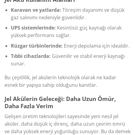
Karavan ve yatlarda:
Titreşim dayanımı ve düşük
gaz salınımı nedeniyle güvenlidir.
UPS sistemlerinde:
Kesintisiz güç kaynağı olarak
yüksek performans sağlar.
Rüzgar türbinlerinde:
Enerji depolama için idealdir.
Tıbbi cihazlarda:
Güvenilir ve stabil enerji kaynağı
sunar.
Bu çeşitlilik, jel akülerin teknolojik olarak ne kadar
esnek bir yapıya sahip olduğunu kanıtlar.
Jel Akülerin Geleceği: Daha Uzun Ömür,
Daha Fazla Verim
Gelişen üretim teknolojileri sayesinde yeni nesil jel
aküler, daha düşük iç direnç, daha uzun çevrim ömrü
ve daha yüksek enerji yoğunluğu sunuyor. Bu da demek