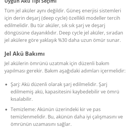
Uygun Akü Tipi Seçimi
Tüm jel aküler aynı değildir. Güneş enerjisi sistemleri
için derin deşarj (deep cycle) özellikli modeller tercih
edilmelidir. Bu tür aküler, sık sık şarj ve deşarj
döngüsüne dayanıklıdır. Deep cycle jel aküler, sıradan
jel akülere göre yaklaşık %30 daha uzun ömür sunar.
Jel Akü Bakımı
Jel akülerin ömrünü uzatmak için düzenli bakım
yapılması gerekir. Bakım aşağıdaki adımları içermelidir:
Şarj: Akü düzenli olarak şarj edilmelidir. Şarj
edilmemiş akü, kapasitesini kaybedebilir ve ömrü
kısalabilir.
Temizleme: Akünün üzerindeki kir ve pas
temizlenmelidir. Bu, akünün daha iyi çalışmasını ve
ömrünün uzamasını sağlar.