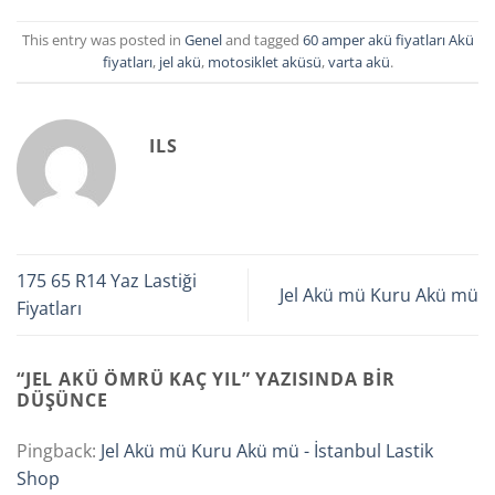
This entry was posted in
Genel
and tagged
60 amper akü fiyatları Akü
fiyatları
,
jel akü
,
motosiklet aküsü
,
varta akü
.
ILS
175 65 R14 Yaz Lastiği
Jel Akü mü Kuru Akü mü
Fiyatları
“
JEL AKÜ ÖMRÜ KAÇ YIL
” YAZISINDA BIR
DÜŞÜNCE
Pingback:
Jel Akü mü Kuru Akü mü - İstanbul Lastik
Shop