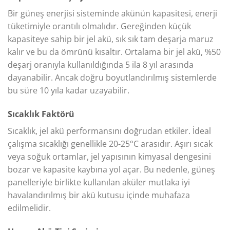
Bir güneş enerjisi sisteminde akünün kapasitesi, enerji
tüketimiyle orantılı olmalıdır. Gereğinden küçük
kapasiteye sahip bir jel akü, sık sık tam deşarja maruz
kalır ve bu da ömrünü kısaltır. Ortalama bir jel akü, %50
deşarj oranıyla kullanıldığında 5 ila 8 yıl arasında
dayanabilir. Ancak doğru boyutlandırılmış sistemlerde
bu süre 10 yıla kadar uzayabilir.
Sıcaklık Faktörü
Sıcaklık, jel akü performansını doğrudan etkiler. İdeal
çalışma sıcaklığı genellikle 20-25°C arasıdır. Aşırı sıcak
veya soğuk ortamlar, jel yapısının kimyasal dengesini
bozar ve kapasite kaybına yol açar. Bu nedenle, güneş
panelleriyle birlikte kullanılan aküler mutlaka iyi
havalandırılmış bir akü kutusu içinde muhafaza
edilmelidir.