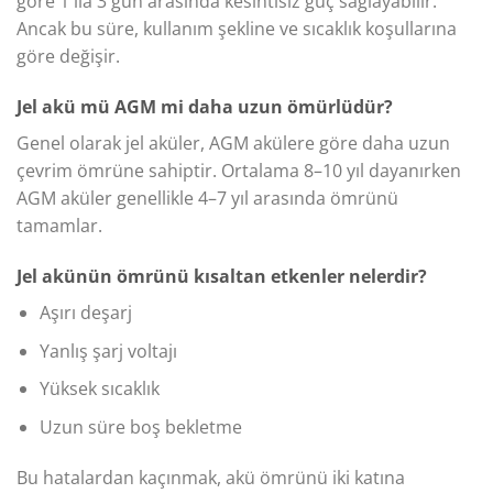
göre 1 ila 3 gün arasında kesintisiz güç sağlayabilir.
Ancak bu süre, kullanım şekline ve sıcaklık koşullarına
göre değişir.
Jel akü mü AGM mi daha uzun ömürlüdür?
Genel olarak jel aküler, AGM akülere göre daha uzun
çevrim ömrüne sahiptir. Ortalama 8–10 yıl dayanırken
AGM aküler genellikle 4–7 yıl arasında ömrünü
tamamlar.
Jel akünün ömrünü kısaltan etkenler nelerdir?
Aşırı deşarj
Yanlış şarj voltajı
Yüksek sıcaklık
Uzun süre boş bekletme
Bu hatalardan kaçınmak, akü ömrünü iki katına