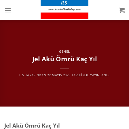
İçeriğe
atla
GENEL
Jel Akü Ömrü Kaç Yıl
ILS
TARAFINDAN
22 MAYIS 2023
TARIHINDE YAYINLANDI
Jel Akü Ömrü Kaç Yıl