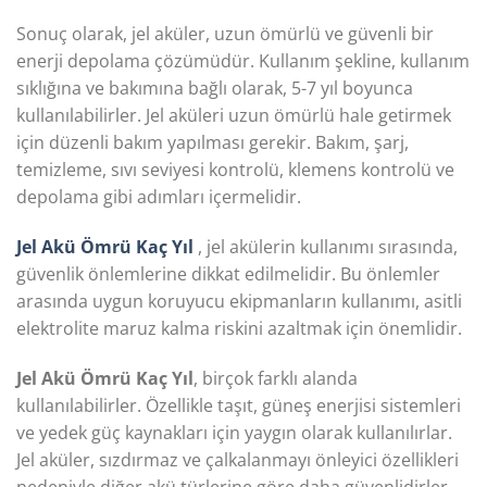
Sonuç olarak, jel aküler, uzun ömürlü ve güvenli bir
enerji depolama çözümüdür. Kullanım şekline, kullanım
sıklığına ve bakımına bağlı olarak, 5-7 yıl boyunca
kullanılabilirler. Jel aküleri uzun ömürlü hale getirmek
için düzenli bakım yapılması gerekir. Bakım, şarj,
temizleme, sıvı seviyesi kontrolü, klemens kontrolü ve
depolama gibi adımları içermelidir.
Jel Akü Ömrü Kaç Yıl
, jel akülerin kullanımı sırasında,
güvenlik önlemlerine dikkat edilmelidir. Bu önlemler
arasında uygun koruyucu ekipmanların kullanımı, asitli
elektrolite maruz kalma riskini azaltmak için önemlidir.
Jel Akü Ömrü Kaç Yıl
, birçok farklı alanda
kullanılabilirler. Özellikle taşıt, güneş enerjisi sistemleri
ve yedek güç kaynakları için yaygın olarak kullanılırlar.
Jel aküler, sızdırmaz ve çalkalanmayı önleyici özellikleri
nedeniyle diğer akü türlerine göre daha güvenlidirler.