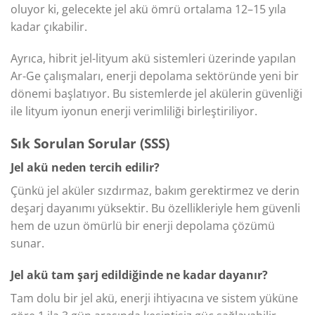
oluyor ki, gelecekte jel akü ömrü ortalama 12–15 yıla
kadar çıkabilir.
Ayrıca, hibrit jel-lityum akü sistemleri üzerinde yapılan
Ar-Ge çalışmaları, enerji depolama sektöründe yeni bir
dönemi başlatıyor. Bu sistemlerde jel akülerin güvenliği
ile lityum iyonun enerji verimliliği birleştiriliyor.
Sık Sorulan Sorular (SSS)
Jel akü neden tercih edilir?
Çünkü jel aküler sızdırmaz, bakım gerektirmez ve derin
deşarj dayanımı yüksektir. Bu özellikleriyle hem güvenli
hem de uzun ömürlü bir enerji depolama çözümü
sunar.
Jel akü tam şarj edildiğinde ne kadar dayanır?
Tam dolu bir jel akü, enerji ihtiyacına ve sistem yüküne