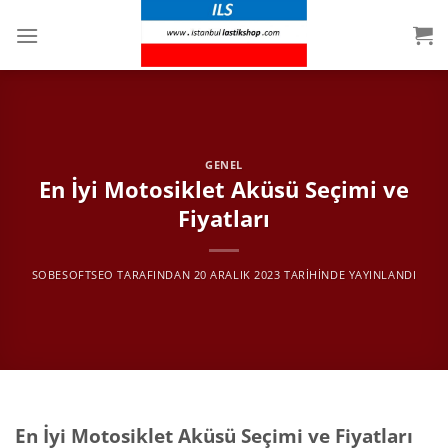
İçeriğe
atla
GENEL
En İyi Motosiklet Aküsü Seçimi ve
Fiyatları
SOBESOFTSEO
TARAFINDAN
20 ARALIK 2023
TARIHINDE YAYINLANDI
En İyi Motosiklet Aküsü Seçimi ve Fiyatları