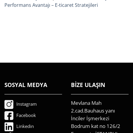
Performans Avantajı – E-ticaret Stratejileri
SOSYAL MEDYA
BİZE ULAŞIN
Mevlana Mah
Instagram
2.cad.Bauhaus yanı
Facebook
İnciler İşmerkezi
Bodrum kat no 126/2
Linkedin