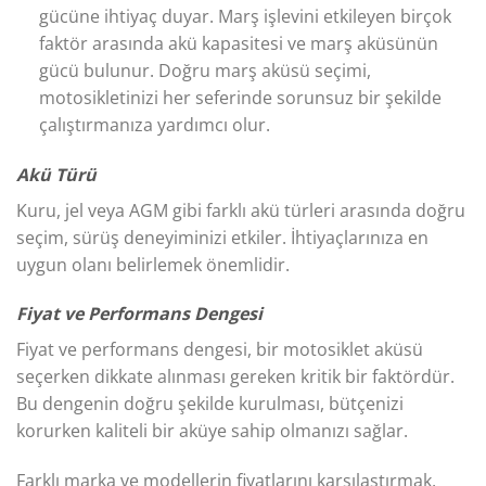
gücüne ihtiyaç duyar. Marş işlevini etkileyen birçok
faktör arasında akü kapasitesi ve marş aküsünün
gücü bulunur. Doğru marş aküsü seçimi,
motosikletinizi her seferinde sorunsuz bir şekilde
çalıştırmanıza yardımcı olur.
Akü Türü
Kuru, jel veya AGM gibi farklı akü türleri arasında doğru
seçim, sürüş deneyiminizi etkiler. İhtiyaçlarınıza en
uygun olanı belirlemek önemlidir.
Fiyat ve Performans Dengesi
Fiyat ve performans dengesi, bir motosiklet aküsü
seçerken dikkate alınması gereken kritik bir faktördür.
Bu dengenin doğru şekilde kurulması, bütçenizi
korurken kaliteli bir aküye sahip olmanızı sağlar.
Farklı marka ve modellerin fiyatlarını karşılaştırmak,