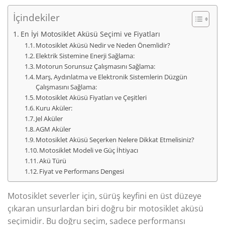
İçindekiler
En İyi Motosiklet Aküsü Seçimi ve Fiyatları
Motosiklet Aküsü Nedir ve Neden Önemlidir?
Elektrik Sistemine Enerji Sağlama:
Motorun Sorunsuz Çalışmasını Sağlama:
Marş, Aydınlatma ve Elektronik Sistemlerin Düzgün
Çalışmasını Sağlama:
Motosiklet Aküsü Fiyatları ve Çeşitleri
Kuru Aküler:
Jel Aküler
AGM Aküler
Motosiklet Aküsü Seçerken Nelere Dikkat Etmelisiniz?
Motosiklet Modeli ve Güç İhtiyacı
Akü Türü
Fiyat ve Performans Dengesi
Motosiklet severler için, sürüş keyfini en üst düzeye
çıkaran unsurlardan biri doğru bir motosiklet aküsü
seçimidir. Bu doğru seçim, sadece performansı