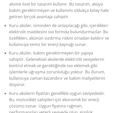
aksine özel bir tasarım kullanır. Bu tasarım, aküyü
bakım gerektirmeyen ve kullanımı oldukça kolay hale
getiren birçok avantaja sahiptir.
Kuru aküler, isminden de anlaşılacağı gibi, içerdikleri
elektrolit maddesini sıvı formda bulundurmazlar. Bu
özellikleri, akünün sızdırma riskini ortadan kaldırır ve
kullanıcıya temiz bir enerji kaynağı sunar.
Kuru aküler, bakım gerektirmeyen bir yapıya
sahiptir. Geleneksel akülerde elektrolit seviyelerini
kontrol etmek ve gerektiğinde sıvı eklemek gibi
işlemlerle uğraşma zorunluluğu yoktur. Bu durum,
kullanıcıya zaman kazandırır ve bakım maliyetlerini
düşürür.
Kuru akülerin fiyatları genellikle uygun seviyededir.
Bu, motosiklet sahipleri için ekonomik bir enerji
çözümü sunar. Uygun fiyatına rağmen,
performansları yeterli seviyede olup, günlük