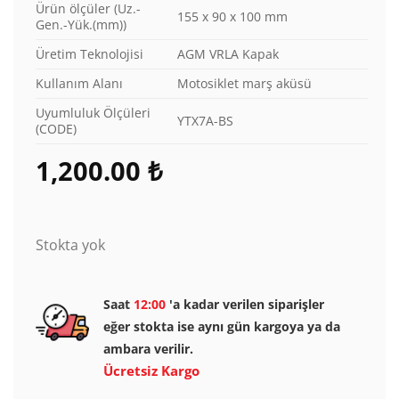
Ürün ölçüler (Uz.-
155 x 90 x 100 mm
Gen.-Yük.(mm))
Üretim Teknolojisi
AGM VRLA Kapak
Kullanım Alanı
Motosiklet marş aküsü
Uyumluluk Ölçüleri
YTX7A-BS
(CODE)
1,200.00
₺
Stokta yok
Saat
12:00
'a kadar verilen siparişler
eğer stokta ise aynı gün kargoya ya da
ambara verilir.
Ücretsiz Kargo