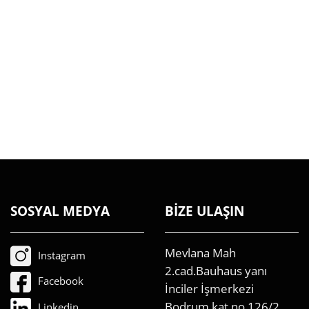
SOSYAL MEDYA
BİZE ULAŞIN
Mevlana Mah
Instagram
2.cad.Bauhaus yanı
Facebook
İnciler İşmerkezi
Bodrum kat no 126/2
Linkedin