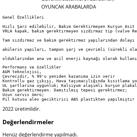
OYUNCAK ARABALARDA
Genel Özellikleri

Hızlı Şarz edilebilir, Bakım Gerektirmeyen Kurşun Asit 
VRLA kapak, bakım gerektirmeyen sızdırmaz tip (valve Re
Tam sızdırmaz ve bakım gerektirmez yapılarından dolayı 
akülerin yapıları, tampon şarj ve çevrimli (sürekli ola
olduklarından ana ve acil enerji kaynağı olarak kullanı
Performans ve özellikler

AGM teknolojisi,

Çevrecidir, % 99'u yeniden kazanıma izin verir

Kontrollu gaz çıkışı, Hava taşımacılığında kısıtlama yo
UL şartlarına uygunluk; Kalsiyum alaşımlı kurşun plakal
Bakım gerektirmeyen. Damıtılmış tepesi gerektirmez;

Uzun servis ömrü; 

Pil kutusu alev geciktirici ABS plastikten yapılmıştır
2022 üretimlidir.
Değerlendirmeler
Henüz değerlendirme yapılmadı.