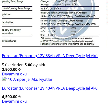
Eurostar (Euroone) 12V 33Ah VRLA DeepCycle Jel Akü
5 üzerinden
5.00
oy aldı
2,900.00
₺
Devamını oku
Eurostar (Euroone) 12V 40Ah VRLA DeepCycle Jel Akü
4,500.00
₺
Devamını oku