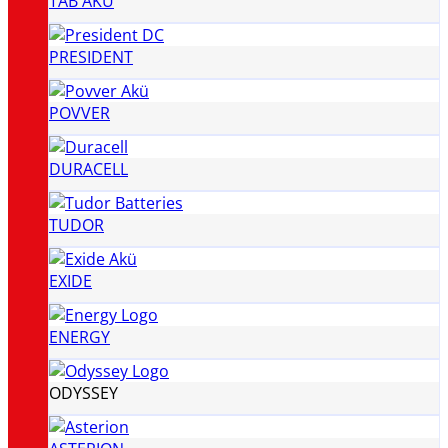
TAB AKÜ
PRESIDENT
POVVER
DURACELL
TUDOR
EXIDE
ENERGY
ODYSSEY