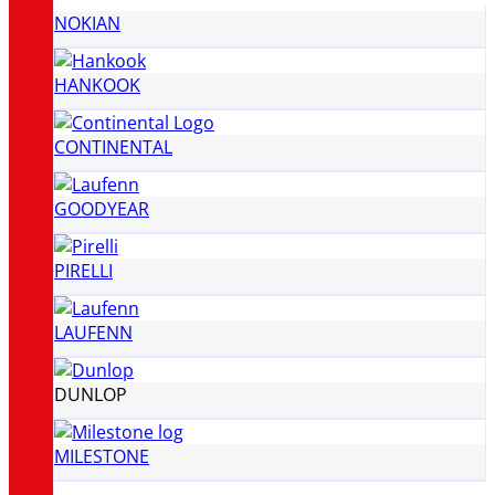
NOKIAN
HANKOOK
CONTINENTAL
GOODYEAR
PIRELLI
LAUFENN
DUNLOP
MILESTONE