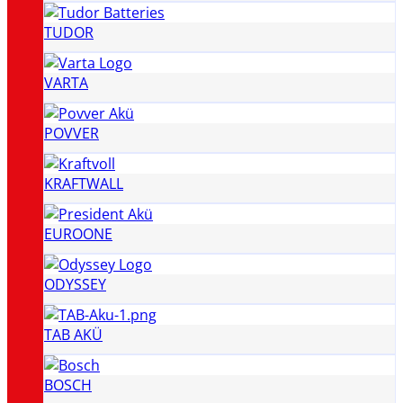
TUDOR
VARTA
POVVER
KRAFTWALL
EUROONE
ODYSSEY
TAB AKÜ
BOSCH