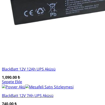
BlackBatt 12V 12Ah UPS Aküsü
1,090.00
₺
Sepete Ekle
BlackBatt 12V 7Ah UPS Aküsü
740.00
₺