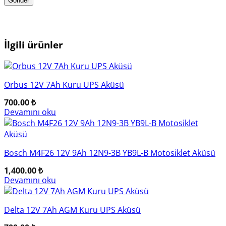
İlgili ürünler
Orbus 12V 7Ah Kuru UPS Aküsü
700.00
₺
Devamını oku
Bosch M4F26 12V 9Ah 12N9-3B YB9L-B Motosiklet Aküsü
1,400.00
₺
Devamını oku
Delta 12V 7Ah AGM Kuru UPS Aküsü