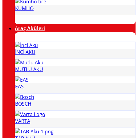
KUMHO
Araç Aküleri
İNCİ AKÜ
MUTLU AKÜ
EAS
BOSCH
VARTA