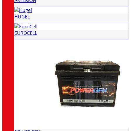
ASTERION
HUGEL
EUROCELL