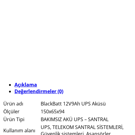
Açıklama
Değerlendirmeler (0)
Ürün adı
BlackBatt 12V9Ah UPS Aküsü
Ölçüler
150x65x94
Ürün Tipi
BAKIMSIZ AKÜ UPS – SANTRAL
UPS, TELEKOM SANTRAL SİSTEMLERİ,
Kullanım alanı
Güvenlik sistemleri, Asansörler,