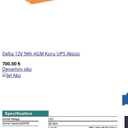
Delta 12V 9Ah AGM Kuru UPS Aküsü
700.00
₺
Devamını oku