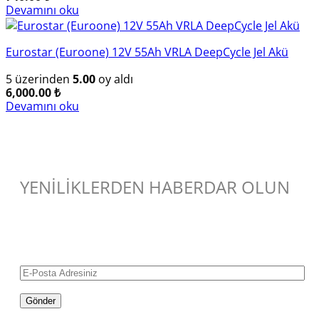
Devamını oku
Eurostar (Euroone) 12V 55Ah VRLA DeepCycle Jel Akü
5 üzerinden
5.00
oy aldı
6,000.00
₺
Devamını oku
YENİLİKLERDEN HABERDAR OLUN