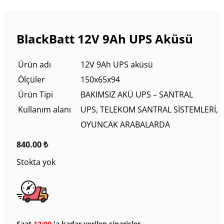
BlackBatt 12V 9Ah UPS Aküsü
Ürün adı
12V 9Ah UPS aküsü
Ölçüler
150x65x94
Ürün Tipi
BAKIMSIZ AKÜ UPS – SANTRAL
Kullanım alanı
UPS, TELEKOM SANTRAL SİSTEMLERİ,
OYUNCAK ARABALARDA
840.00
₺
Stokta yok
Saat
12:00
'a kadar verilen siparişler