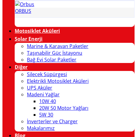
ORBUS
Motosiklet Aküleri
Solar Enerji
Marine & Karavan Paketler
Taşınabilir Güç İstayonu
Bağ Evi Solar Paketler
Diğer
Silecek Süpürgesi
Elektrikli Motosiklet Aküleri
UPS Aküler
Madeni Yağlar
10W 40
20W 50 Motor Yağları
5W 30
İnverterler ve Charger
Makalarımız
Blog