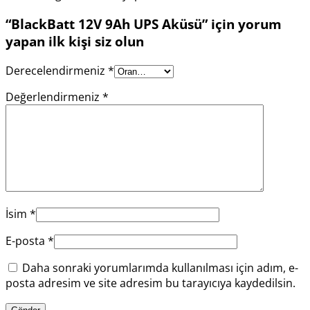
“BlackBatt 12V 9Ah UPS Aküsü” için yorum
yapan ilk kişi siz olun
Derecelendirmeniz
*
Değerlendirmeniz
*
İsim
*
E-posta
*
Daha sonraki yorumlarımda kullanılması için adım, e-
posta adresim ve site adresim bu tarayıcıya kaydedilsin.