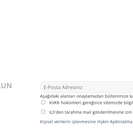
LUN
Aşağıdaki alanları onaylamadan bültenimize ka
KVKK hükümleri gereğince sitemizde bilgil
ILS'den tarafıma mail gönderilmesine izin
Kişisel verilerin işlenmesine ilişkin Aydınlatm