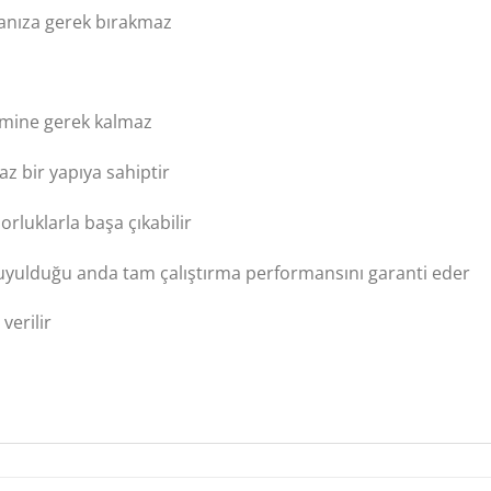
anıza gerek bırakmaz
lemine gerek kalmaz
z bir yapıya sahiptir
orluklarla başa çıkabilir
ç duyulduğu anda tam çalıştırma performansını garanti eder
verilir