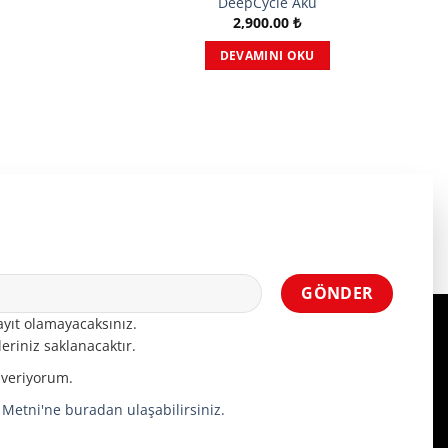
DeepCycle Akü
2,900.00
₺
DEVAMINI OKU
yıt olamayacaksınız.
eriniz saklanacaktır.
 veriyorum.
a Metni'ne buradan ulaşabilirsiniz.