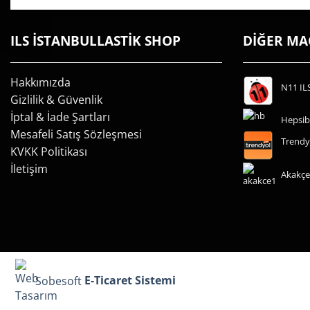
ILS İSTANBULLASTİK SHOP
DİĞER M
Hakkımızda
N11 IL
Gizlilik & Güvenlik
İptal & İade Şartları
Hepsib
Mesafeli Satış Sözleşmesi
Trendy
KVKK Politikası
İletişim
Akakçe
Sobesoft
E-Ticaret Sistemi