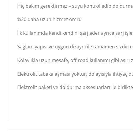
Hiç bakım gerektirmez – suyu kontrol edip doldurm
%20 daha uzun hizmet ömrü
İlk kullanımda kendi kendini şarj eder ayrıca şarj iş
Sağlam yapısı ve uygun dizaynı ile tamamen sızdırma
Kolaylıkla uzun mesafe, off road kullanımı gibi aşırı z
Elektrolit tabakalaşması yoktur, dolayısıyla ihtiya
Elektrolit paketi ve doldurma aksesuarları ile birlikte 