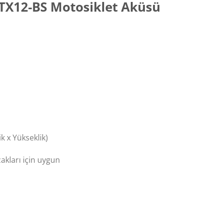
X12-BS Motosiklet Aküsü
 x Yükseklik)
zakları için uygun