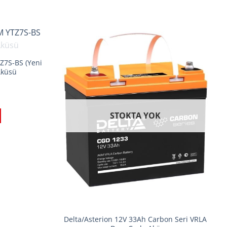
7S-BS (Yeni
Aküsü
STOKTA YOK
Delta/Asterion 12V 33Ah Carbon Seri VRLA