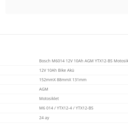
Bosch M6014 12V 10Ah AGM YTX12-BS Motosik
12V 10Ah Bike Akü
152mmX 88mmX 131mm
AGM
Motosiklet
M6 014 / YTX12-4 / YTX12-BS
24 ay