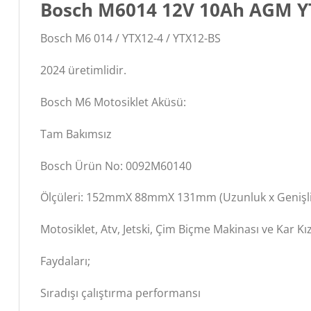
Bosch M6014 12V 10Ah AGM YT
Bosch M6 014 / YTX12-4 / YTX12-BS
2024 üretimlidir.
Bosch M6 Motosiklet Aküsü:
Tam Bakımsız
Bosch Ürün No: 0092M60140
Ölçüleri: 152mmX 88mmX 131mm (Uzunluk x Genişlik
Motosiklet, Atv, Jetski, Çim Biçme Makinası ve Kar Kı
Faydaları;
Sıradışı çalıştırma performansı