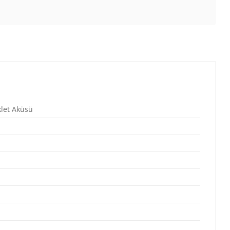
let Aküsü