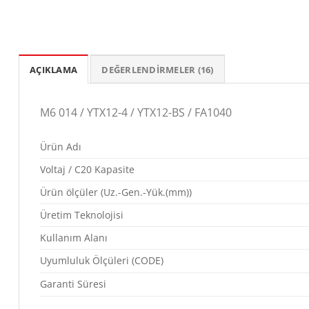
AÇIKLAMA
DEĞERLENDIRMELER (16)
M6 014 / YTX12-4 / YTX12-BS / FA1040
Ürün Adı
Voltaj / C20 Kapasite
Ürün ölçüler (Uz.-Gen.-Yük.(mm))
Üretim Teknolojisi
Kullanım Alanı
Uyumluluk Ölçüleri (CODE)
Garanti Süresi