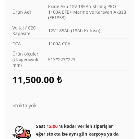
Exide Akü 12V 185Ah Strong PRO
Ürün Adı
1100A EFB+ Marine ve Karavan Aküsü
(EE1853)
Voltaj / C20
12V 185Ah (18Ah Kutusu)
Kapasite
CCA
1100A CCA
Ürün ölçüler
(Uzxgenxyük
513*223*223
mm)
11,500.00
₺
Stokta yok
Saat
12:00
'a kadar verilen siparişler
eğer stokta ise aynı gün kargoya ya da