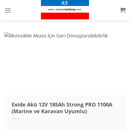
İçeriğe
atla
Exide Akü 12V 185Ah Strong PRO 1100A
(Marine ve Karavan Uyumlu)