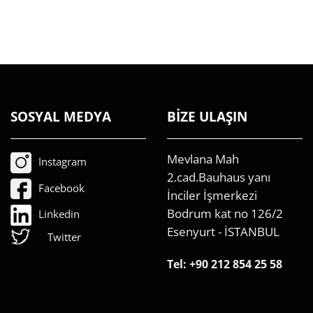
SOSYAL MEDYA
BİZE ULAŞIN
Mevlana Mah
Instagram
2.cad.Bauhaus yanı
Facebook
İnciler İşmerkezi
Bodrum kat no 126/2
Linkedin
Esenyurt - İSTANBUL
Twitter
Tel:
+90 212 854 25 58