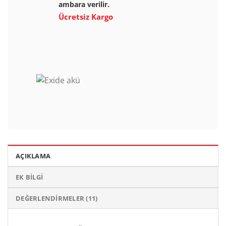
ambara verilir.
Ücretsiz Kargo
AÇIKLAMA
EK BILGI
DEĞERLENDIRMELER (11)