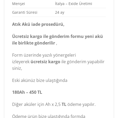
Menşei
İtalya – Exide Üretimi
Garanti Süresi
24 ay
Atık Akü iade prosedürü,
Ücretsiz kargo ile gönderim formu yeni akü
ile birlikte gönderilir
,
Form üzerinde yazılı yönergeleri
izleyerek
ücretsiz kargo
ile gönderim yapabilir
siniz,
Eski akünüz bize ulaştığında
180Ah – 450 TL
Diğer aküler için Ah x 2,5
TL
ödeme yapılır.
Ödeme ürün bize ulaştığında formda