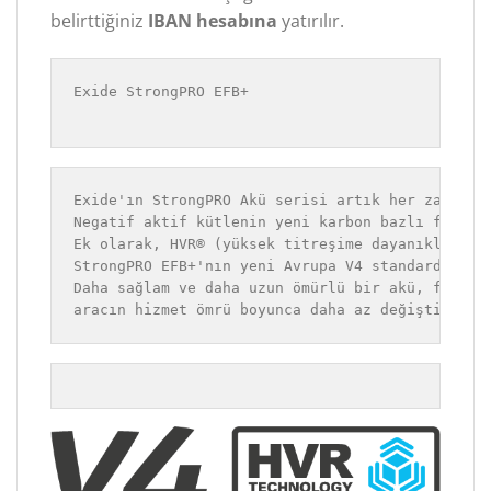
belirttiğiniz
IBAN hesabına
yatırılır.
Exide StrongPRO EFB+

Exide'ın StrongPRO Akü serisi artık her zamankin
Negatif aktif kütlenin yeni karbon bazlı formülü
Ek olarak, HVR® (yüksek titreşime dayanıklı) tek
StrongPRO EFB+'nın yeni Avrupa V4 standardı (EN 
Daha sağlam ve daha uzun ömürlü bir akü, filo s
aracın hizmet ömrü boyunca daha az değiştirme y