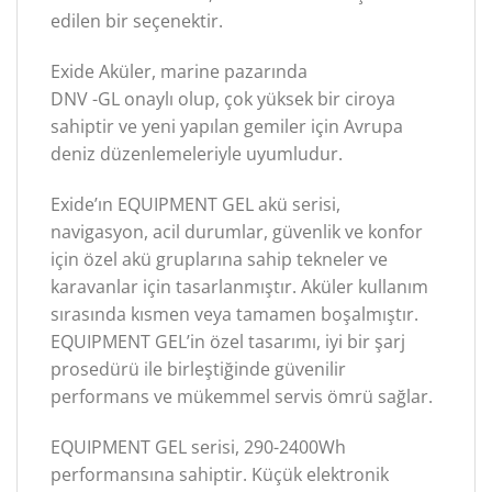
edilen bir seçenektir.
Exide Aküler, marine pazarında
DNV -GL onaylı olup, çok yüksek bir ciroya
sahiptir ve yeni yapılan gemiler için Avrupa
deniz düzenlemeleriyle uyumludur.
Exide’ın EQUIPMENT GEL akü serisi,
navigasyon, acil durumlar, güvenlik ve konfor
için özel akü gruplarına sahip tekneler ve
karavanlar için tasarlanmıştır. Aküler kullanım
sırasında kısmen veya tamamen boşalmıştır.
EQUIPMENT GEL’in özel tasarımı, iyi bir şarj
prosedürü ile birleştiğinde güvenilir
performans ve mükemmel servis ömrü sağlar.
EQUIPMENT GEL serisi, 290-2400Wh
performansına sahiptir. Küçük elektronik