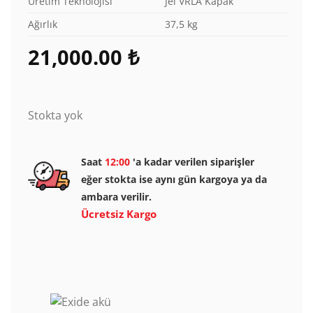
Üretim Teknolojisi
Jel VRLA Kapak
Ağırlık
37,5 kg
21,000.00
₺
Stokta yok
Saat
12:00
'a kadar verilen siparişler
eğer stokta ise aynı gün kargoya ya da
ambara verilir.
Ücretsiz Kargo