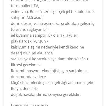
terminalleri, TV,
video vb.). Bu akü serisi gerçek jel teknolojisine
sahiptir. Akü asidi,
derin deşarj ve titreşime karşı oldukça gelişmiş
tolerans sağlayan bir
jel kıvamına sahiptir. Ek olarak, aküler,
plakalardaki kurşun /
kalsiyum alaşımı nedeniyle kendi kendine
deşarj olur. Jel akülerde
sıvı seviyesi kontrolü veya damıtılmış/saf su
filtresi gerekmez.
Rekombinasyon teknolojisi, aşırı şarj olması
durumunda sadece
küçük hacimlerde gazın geliştiği anlamına gelir.
Bu yüzden çok
düşük havalandırma seviyesi gereklidir.
Doğru aküyü seçerek