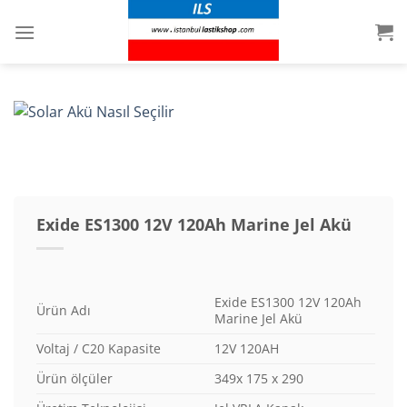
İçeriğe
atla
Exide ES1300 12V 120Ah Marine Jel Akü
Exide ES1300 12V 120Ah
Ürün Adı
Marine Jel Akü
Voltaj / C20 Kapasite
12V 120AH
Ürün ölçüler
349x 175 x 290