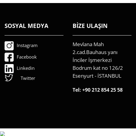
SOSYAL MEDYA
BİZE ULAŞIN
Mevlana Mah
Instagram
2.cad.Bauhaus yanı
Facebook
İnciler İşmerkezi
Bodrum kat no 126/2
Linkedin
Esenyurt - İSTANBUL
Twitter
Tel:
+90 212 854 25 58