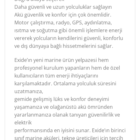
Daha güvenli ve uzun yolculuklar sağlayın
Akü güvenlik ve konfor için çok önemlidir.
Motor çalıştırma, radyo, GPS, aydınlatma,
ısıtma ve soğutma gibi önemli işlemlere enerji
vererek yolcuların kendilerini güvenli, konforlu
ve dış dünyaya bağlı hissetmelerini sağlar.
Exide’ın yeni marine ürün yelpazesi hem
profesyonel kurulum yapanların hem de özel
kullanıcıların tüm enerji ihtiyaçlarını
karşılamaktadır. Ortalama yolculuk süresini
uzatmanıza,
gemide gelişmiş lüks ve konfor deneyimi
yaşamanıza ve olağanüstü akü ömründen
yararlanmanıza olanak tanıyan güvenilirlik ve
elektrik
performansında en iyisini sunar. Exide’ın birinci
sınıf marine aküleri, tekne üreticileri için tercih