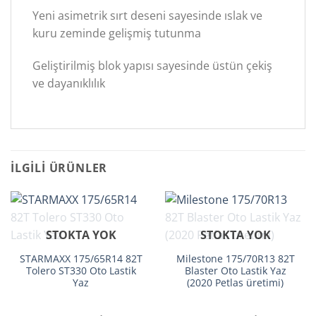
Yeni asimetrik sırt deseni sayesinde ıslak ve
kuru zeminde gelişmiş tutunma
Geliştirilmiş blok yapısı sayesinde üstün çekiş
ve dayanıklılık
İLGILI ÜRÜNLER
STOKTA YOK
STOKTA YOK
STARMAXX 175/65R14 82T
Milestone 175/70R13 82T
Tolero ST330 Oto Lastik
Blaster Oto Lastik Yaz
Yaz
(2020 Petlas üretimi)