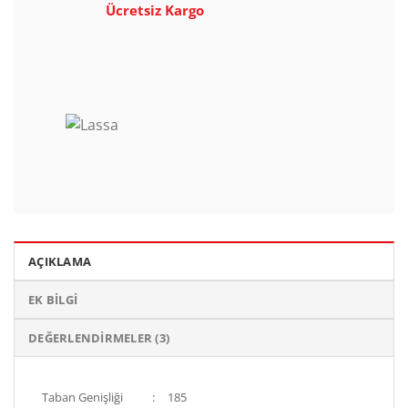
Ücretsiz Kargo
AÇIKLAMA
EK BILGI
DEĞERLENDIRMELER (3)
Taban Genişliği
:
185