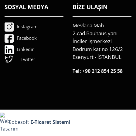
SOSYAL MEDYA
BİZE ULAŞIN
Mevlana Mah
Instagram
2.cad.Bauhaus yanı
Facebook
İnciler İşmerkezi
Bodrum kat no 126/2
Linkedin
Esenyurt - İSTANBUL
Twitter
Tel:
+90 212 854 25 58
Sobesoft
E-Ticaret Sistemi