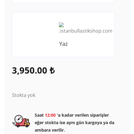
Yaz
3,950.00
₺
Stokta yok
Saat
12:00
'a kadar verilen siparişler
eğer stokta ise aynı gün kargoya ya da
ambara verilir.