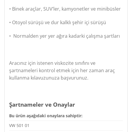
• Binek araçlar, SUV’ler, kamyonetler ve minibüsler
• Otoyol sürüşü ve dur kalklı şehir içi sürüşü
• Normalden yer yer ağıra kadarki çalışma şartları
Aracınız için istenen viskozite sınıfını ve
şartnameleri kontrol etmek için her zaman araç
kullanma kılavuzunuza başvurunuz.
Şartnameler ve Onaylar
Bu ürün aşağıdaki onaylara sahiptir:
VW 501 01