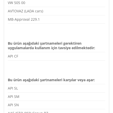
VW 505 00
AVTOVAZ (LADA cars)
MB-Approval 229.1
Bu ürün aşağıdaki şartnameleri gerektiren
uygulamalarda kullanım için tavsiye edilmektedir:
API CF
Bu ürün aşağıdaki şartnameleri karşılar veya aşar:
API SL
API SM
API SN