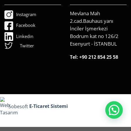
Mevlana Mah
Instagram
2.cad.Bauhaus yanı
Facebook
İnciler İşmerkezi
Bodrum kat no 126/2
Linkedin
Esenyurt - İSTANBUL
Twitter
Tel:
+90 212 854 25 58
Sobesoft
E-Ticaret Sistemi