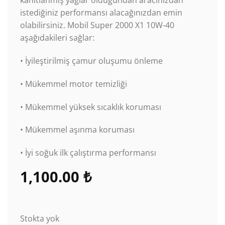
kanıtlanmış yağlar olduğundan aracınızdan
istediğiniz performansı alacağınızdan emin
olabilirsiniz. Mobil Super 2000 X1 10W-40
aşağıdakileri sağlar:
• İyileştirilmiş çamur oluşumu önleme
• Mükemmel motor temizliği
• Mükemmel yüksek sıcaklık koruması
• Mükemmel aşınma koruması
• İyi soğuk ilk çalıştırma performansı
1,100.00
₺
Stokta yok