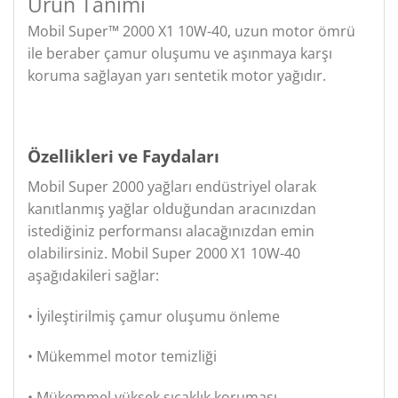
Ürün Tanımı
Mobil Super™ 2000 X1 10W-40, uzun motor ömrü
ile beraber çamur oluşumu ve aşınmaya karşı
koruma sağlayan yarı sentetik motor yağıdır.
Özellikleri ve Faydaları
Mobil Super 2000 yağları endüstriyel olarak
kanıtlanmış yağlar olduğundan aracınızdan
istediğiniz performansı alacağınızdan emin
olabilirsiniz. Mobil Super 2000 X1 10W-40
aşağıdakileri sağlar:
• İyileştirilmiş çamur oluşumu önleme
• Mükemmel motor temizliği
• Mükemmel yüksek sıcaklık koruması