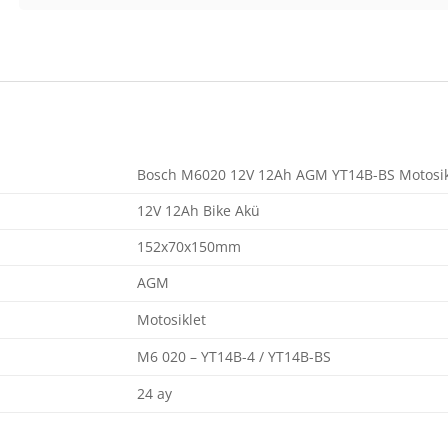
Bosch M6020 12V 12Ah AGM YT14B-BS Motosik
12V 12Ah Bike Akü
152x70x150mm
AGM
Motosiklet
M6 020 – YT14B-4 / YT14B-BS
24 ay