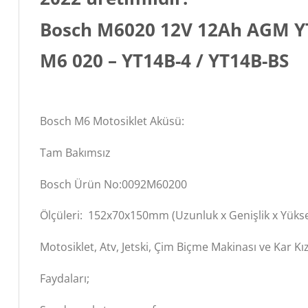
Bosch M6020 12V 12Ah AGM YT
M6 020 – YT14B-4 / YT14B-BS
Bosch M6 Motosiklet Aküsü:
Tam Bakımsız
Bosch Ürün No:0092M60200
Ölçüleri: 152x70x150mm (Uzunluk x Genişlik x Yükse
Motosiklet, Atv, Jetski, Çim Biçme Makinası ve Kar Kı
Faydaları;