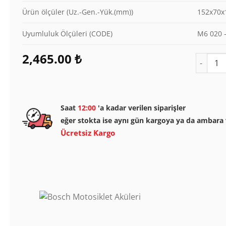
Ürün ölçüler (Uz.-Gen.-Yük.(mm))
152x70
Uyumluluk Ölçüleri (CODE)
M6 020 
2,465.00
₺
Bosch M
Saat
12:00
'a kadar verilen siparişler
eğer stokta ise aynı gün kargoya ya da ambara v
Ücretsiz Kargo