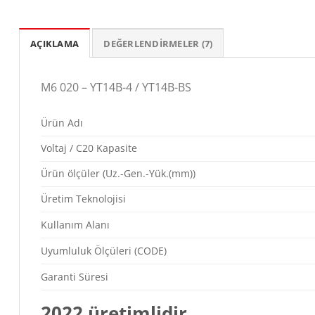
AÇIKLAMA
DEĞERLENDIRMELER (7)
M6 020 – YT14B-4 / YT14B-BS
Ürün Adı
Voltaj / C20 Kapasite
Ürün ölçüler (Uz.-Gen.-Yük.(mm))
Üretim Teknolojisi
Kullanım Alanı
Uyumluluk Ölçüleri (CODE)
Garanti Süresi
2022 üretimlidir.