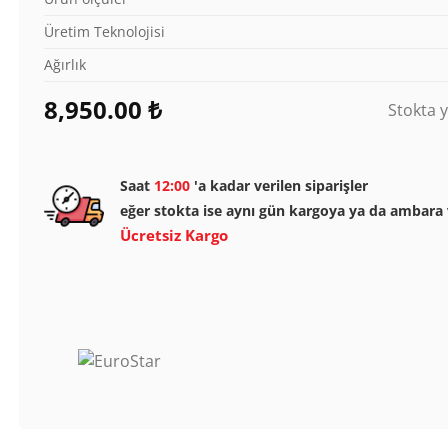
Üretim Teknolojisi
Ağırlık
8,950.00
₺
Stokta 
Saat
12:00
'a kadar verilen siparişler
eğer stokta ise aynı gün kargoya ya da ambara v
Ücretsiz Kargo