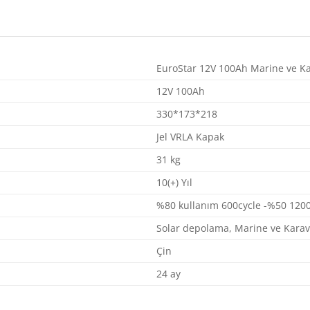
EuroStar 12V 100Ah Marine ve Ka
12V 100Ah
330*173*218
Jel VRLA Kapak
31 kg
10(+) Yıl
%80 kullanım 600cycle -%50 1200
Solar depolama, Marine ve Karavan
Çin
24 ay