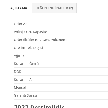
AÇIKLAMA
DEĞERLENDIRMELER (2)
Ürün Adı
Voltaj / C20 Kapasite
Ürün ölçüler (Uz.-Gen.-Yük.(mm))
Üretim Teknolojisi
Ağırlık
Kullanım Ömrü
DOD
Kullanım Alanı
Menşei
Garanti Süresi
2022 üretimlidir.