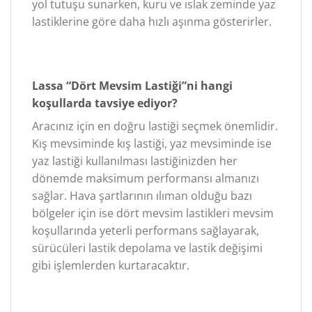
yol tutuşu sunarken, kuru ve ıslak zeminde yaz
lastiklerine göre daha hızlı aşınma gösterirler.
Lassa “Dört Mevsim Lastiği”ni hangi
koşullarda tavsiye ediyor?
Aracınız için en doğru lastiği seçmek önemlidir.
Kış mevsiminde kış lastiği, yaz mevsiminde ise
yaz lastiği kullanılması lastiğinizden her
dönemde maksimum performansı almanızı
sağlar. Hava şartlarının ılıman olduğu bazı
bölgeler için ise dört mevsim lastikleri mevsim
koşullarında yeterli performans sağlayarak,
sürücüleri lastik depolama ve lastik değişimi
gibi işlemlerden kurtaracaktır.