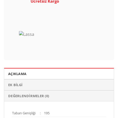
Ücretsiz Kargo
AÇIKLAMA
EK BILGI
DEĞERLENDIRMELER (0)
Taban Genişliği
:
195