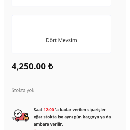
Dört Mevsim
4,250.00
₺
Stokta yok
Saat
12:00
'a kadar verilen siparişler
eğer stokta ise aynı gün kargoya ya da
ambara verilir.