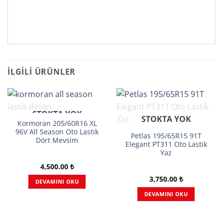
İLGILI ÜRÜNLER
STOKTA YOK
STOKTA YOK
Kormoran 205/60R16 XL
96V All Season Oto Lastik
Petlas 195/65R15 91T
Dört Mevsim
Elegant PT311 Oto Lastik
Yaz
4,500.00
₺
3,750.00
₺
DEVAMINI OKU
DEVAMINI OKU