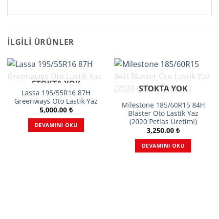
İLGILI ÜRÜNLER
STOKTA YOK
STOKTA YOK
Lassa 195/55R16 87H
Greenways Oto Lastik Yaz
Milestone 185/60R15 84H
5,000.00
₺
Blaster Oto Lastik Yaz
(2020 Petlas Üretimi)
DEVAMINI OKU
3,250.00
₺
DEVAMINI OKU