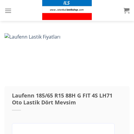
İçeriğe
atla
Laufenn 185/65 R15 88H G FIT 4S LH71
Oto Lastik Dört Mevsim