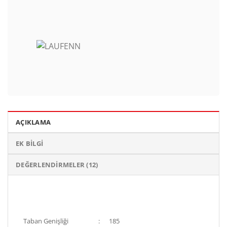
AÇIKLAMA
EK BILGI
DEĞERLENDIRMELER (12)
Taban Genişliği
:
185