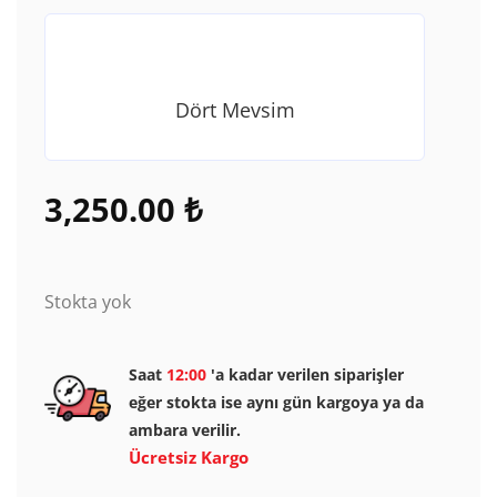
Dört Mevsim
3,250.00
₺
Stokta yok
Saat
12:00
'a kadar verilen siparişler
eğer stokta ise aynı gün kargoya ya da
ambara verilir.
Ücretsiz Kargo