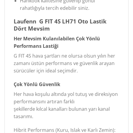
Hankook kalitesine güvenip gönül
rahatlığıyla tercih edebilir siniz.
Laufenn G FIT 4S LH71 Oto Lastik
Dört Mevsim
Her Mevsim Kulanılabilen Çok Yönlü
Performans Lastiği
G FIT 4S hava şartları ne olursa olsun yılın her
zamanı üstün performans ve güvenlik arayan
sürücüler için ideal seçimdir.
Çok Yönlü Güvenlik
Her hava koşulu altında yol tutuş ve direksiyon
performansını artıran farklı
şekillerde kılcal kanalları bulunan yarı kanal
tasarımı.
Hibrit Performans (Kuru, Islak ve Karlı Zemin):