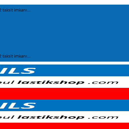
2 taksit imkanı...
2 taksit imkanı...