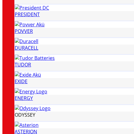
PRESIDENT
POVVER
DURACELL
TUDOR
EXIDE
ENERGY
ODYSSEY
ASTERION