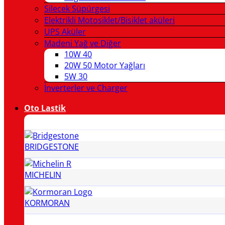
Silecek Süpürgesi
Elektrikli Motosiklet/Bisiklet aküleri
UPS Aküler
Madeni Yağ ve Diğer
10W 40
20W 50 Motor Yağları
5W 30
İnverterler ve Charger
Oto Lastik
BRIDGESTONE
MICHELIN
KORMORAN