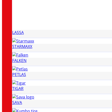
LASSA
STARMAXX
FALKEN
PETLAS
TIGAR
SAVA