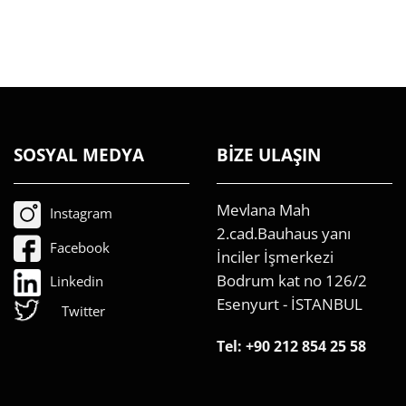
SOSYAL MEDYA
BİZE ULAŞIN
Mevlana Mah
Instagram
2.cad.Bauhaus yanı
Facebook
İnciler İşmerkezi
Bodrum kat no 126/2
Linkedin
Esenyurt - İSTANBUL
Twitter
Tel:
+90 212 854 25 58